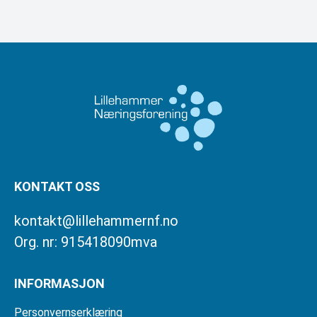
KONTAKT OSS
kontakt@lillehammernf.no
Org. nr: 915418090mva
INFORMASJON
Personvernserklæring