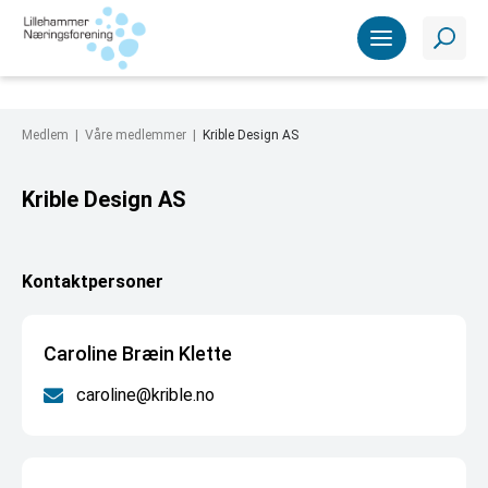
Medlem |
Våre medlemmer
|
Krible Design AS
Krible Design AS
Kontaktpersoner
Caroline Bræin Klette
caroline@krible.no