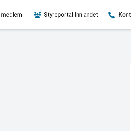
i medlem
Styreportal Innlandet
Kont